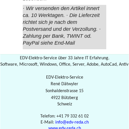
· Wir versenden den Artikel innert
ca. 10 Werktagen.
· Die Lieferzeit
richtet sich je nach dem
Postversand und der Verzollung.
·
Zahlung per Bank, TWINT od.
PayPal siehe End-Mail
EDV-Elektro-Service über 33 Jahre IT Erfahrung.
Software, Microsoft, Windows, Office, Server, Adobe, AutoCad, Antiv
EDV-Elektro-Service
René Dätwyler
Sonhaldenstrasse 15
4922 Bützberg
Schweiz
Telefon: +41 79 332 61 02
E-Mail: 
info@edv-reda.ch
www.edv-reda.ch